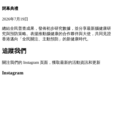
閉幕典禮
2026年7月19日
總結全民普查成果，發佈初步研究數據，並分享最新腦健康研
究與預防策略。表揚推動腦健康的合作夥伴與大使，共同見證
香港邁向「全民關注、主動預防」的新健康時代。
追蹤我們
關注我們的 Instagram 頁面，獲取最新的活動資訊和更新
Instagram