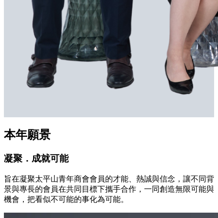
本年願景
凝聚．成就可能
旨在凝聚太平山青年商會會員的才能、熱誠與信念，讓不同背
景與專長的會員在共同目標下攜手合作，一同創造無限可能與
機會，把看似不可能的事化為可能。