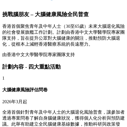
挑戰腦朋友 – 大腦健康風險全民普查
香港首個聚焦青年及中年人士（30至65歲）未來大腦退化風險
的社會發展旗艦工作計劃。計劃由香港中文大學醫學院專家團
隊支持，旨在提升公眾對大腦健康的關注，推動預防大腦退
化，從根本上減輕香港醫療系統的長遠壓力。
由香港中文大學醫學院專家團隊支持
計劃內容 - 四大重點活動
1
大腦健康風險評估問卷
2026年3月起
全港首個針對青年及中年人士的大腦退化風險普查，讓參加者
透過專業問卷了解自身腦健康狀況，獲得個人化分析與預防建
議。此舉有助建立全民腦健康基線數據，推動科研與政策發