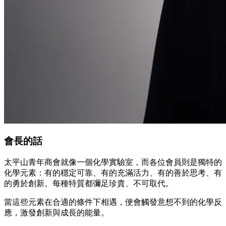
會長的話
太平山青年商會就像一個化學實驗室，而各位會員則是獨特的
化學元素：有的穩定可靠、有的充滿活力、有的善於思考、有
的勇於創新。每種特質都彌足珍貴、不可取代。
當這些元素在合適的條件下相遇，便會觸發意想不到的化學反
應，激發創新與成長的能量。