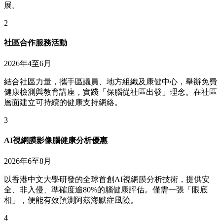
展。
2
社區合作服務活動
2026年4至6月
結合社區力量，攜手區議員、地方組織及康健中心，舉辦免費
健康檢測與教育講座，實踐「保腦從社區出發」理念。在社區
層面建立可持續的健康支持網絡。
3
AI視網膜影像腦健康分析優惠
2026年6至8月
以香港中文大學研發的全球首創AI視網膜分析技術，提供安
全、非入侵、準確度逾80%的腦健康評估。僅需一張「眼底
相」，便能有效預測阿茲海默症風險。
4