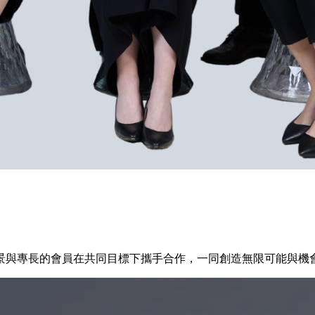
景與專長的會員在共同目標下攜手合作，一同創造無限可能與機