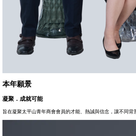
本年願景
凝聚．成就可能
旨在凝聚太平山青年商會會員的才能、熱誠與信念，讓不同背