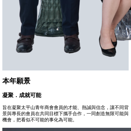
本年願景
凝聚．成就可能
旨在凝聚太平山青年商會會員的才能、熱誠與信念，讓不同背
景與專長的會員在共同目標下攜手合作，一同創造無限可能與
機會，把看似不可能的事化為可能。