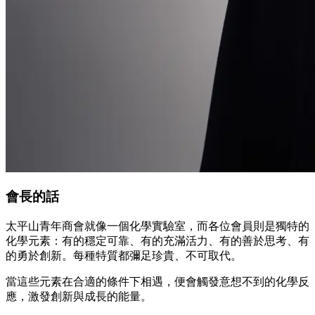
會長的話
太平山青年商會就像一個化學實驗室，而各位會員則是獨特的
化學元素：有的穩定可靠、有的充滿活力、有的善於思考、有
的勇於創新。每種特質都彌足珍貴、不可取代。
當這些元素在合適的條件下相遇，便會觸發意想不到的化學反
應，激發創新與成長的能量。