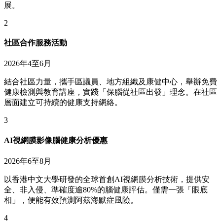
展。
2
社區合作服務活動
2026年4至6月
結合社區力量，攜手區議員、地方組織及康健中心，舉辦免費
健康檢測與教育講座，實踐「保腦從社區出發」理念。在社區
層面建立可持續的健康支持網絡。
3
AI視網膜影像腦健康分析優惠
2026年6至8月
以香港中文大學研發的全球首創AI視網膜分析技術，提供安
全、非入侵、準確度逾80%的腦健康評估。僅需一張「眼底
相」，便能有效預測阿茲海默症風險。
4