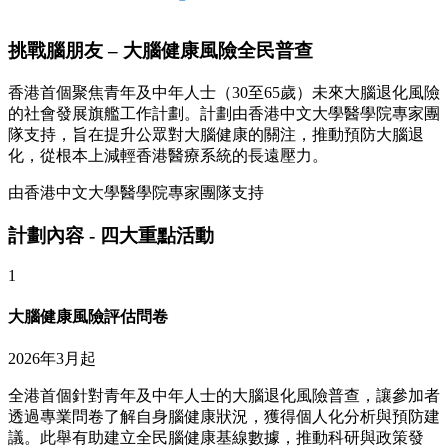
挑戰腦朋友 – 大腦健康風險全民普查
香港首個聚焦青年及中年人士（30至65歲）未來大腦退化風險
的社會發展旗艦工作計劃。計劃由香港中文大學醫學院專家團
隊支持，旨在提升公眾對大腦健康的關注，推動預防大腦退
化，從根本上減輕香港醫療系統的長遠壓力。
由香港中文大學醫學院專家團隊支持
計劃內容 - 四大重點活動
1
大腦健康風險評估問卷
2026年3月起
全港首個針對青年及中年人士的大腦退化風險普查，讓參加者
透過專業問卷了解自身腦健康狀況，獲得個人化分析與預防建
議。此舉有助建立全民腦健康基線數據，推動科研與政策發