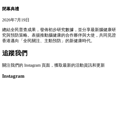
閉幕典禮
2026年7月19日
總結全民普查成果，發佈初步研究數據，並分享最新腦健康研
究與預防策略。表揚推動腦健康的合作夥伴與大使，共同見證
香港邁向「全民關注、主動預防」的新健康時代。
追蹤我們
關注我們的 Instagram 頁面，獲取最新的活動資訊和更新
Instagram