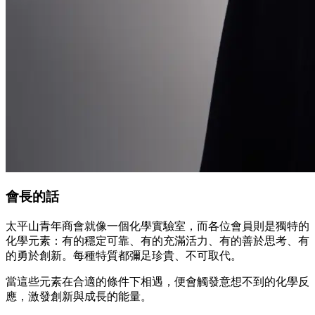
會長的話
太平山青年商會就像一個化學實驗室，而各位會員則是獨特的
化學元素：有的穩定可靠、有的充滿活力、有的善於思考、有
的勇於創新。每種特質都彌足珍貴、不可取代。
當這些元素在合適的條件下相遇，便會觸發意想不到的化學反
應，激發創新與成長的能量。