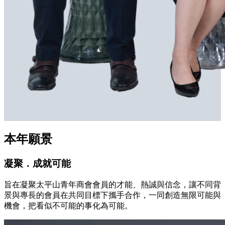
本年願景
凝聚．成就可能
旨在凝聚太平山青年商會會員的才能、熱誠與信念，讓不同背
景與專長的會員在共同目標下攜手合作，一同創造無限可能與
機會，把看似不可能的事化為可能。