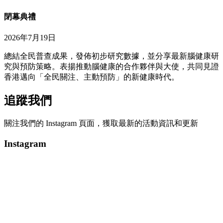
閉幕典禮
2026年7月19日
總結全民普查成果，發佈初步研究數據，並分享最新腦健康研
究與預防策略。表揚推動腦健康的合作夥伴與大使，共同見證
香港邁向「全民關注、主動預防」的新健康時代。
追蹤我們
關注我們的 Instagram 頁面，獲取最新的活動資訊和更新
Instagram