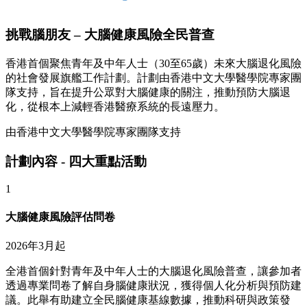
挑戰腦朋友 – 大腦健康風險全民普查
香港首個聚焦青年及中年人士（30至65歲）未來大腦退化風險
的社會發展旗艦工作計劃。計劃由香港中文大學醫學院專家團
隊支持，旨在提升公眾對大腦健康的關注，推動預防大腦退
化，從根本上減輕香港醫療系統的長遠壓力。
由香港中文大學醫學院專家團隊支持
計劃內容 - 四大重點活動
1
大腦健康風險評估問卷
2026年3月起
全港首個針對青年及中年人士的大腦退化風險普查，讓參加者
透過專業問卷了解自身腦健康狀況，獲得個人化分析與預防建
議。此舉有助建立全民腦健康基線數據，推動科研與政策發