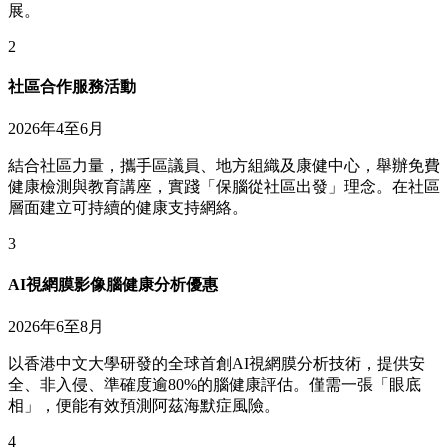
展。
2
社區合作服務活動
2026年4至6月
結合社區力量，攜手區議員、地方組織及康健中心，舉辦免費
健康檢測與教育講座，實踐「保腦從社區出發」理念。在社區
層面建立可持續的健康支持網絡。
3
AI視網膜影像腦健康分析優惠
2026年6至8月
以香港中文大學研發的全球首創AI視網膜分析技術，提供安
全、非入侵、準確度逾80%的腦健康評估。僅需一張「眼底
相」，便能有效預測阿茲海默症風險。
4