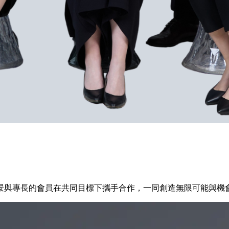
景與專長的會員在共同目標下攜手合作，一同創造無限可能與機