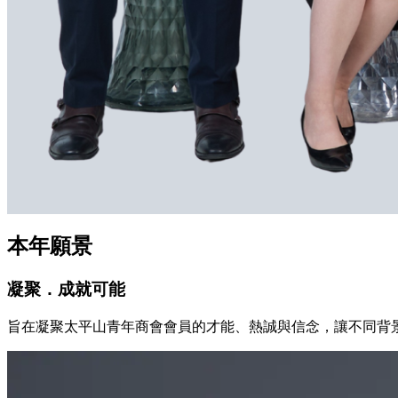
本年願景
凝聚．成就可能
旨在凝聚太平山青年商會會員的才能、熱誠與信念，讓不同背