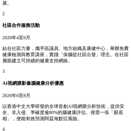
展。
2
社區合作服務活動
2026年4至6月
結合社區力量，攜手區議員、地方組織及康健中心，舉辦免費
健康檢測與教育講座，實踐「保腦從社區出發」理念。在社區
層面建立可持續的健康支持網絡。
3
AI視網膜影像腦健康分析優惠
2026年6至8月
以香港中文大學研發的全球首創AI視網膜分析技術，提供安
全、非入侵、準確度逾80%的腦健康評估。僅需一張「眼底
相」，便能有效預測阿茲海默症風險。
4