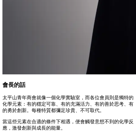
會長的話
太平山青年商會就像一個化學實驗室，而各位會員則是獨特的
化學元素：有的穩定可靠、有的充滿活力、有的善於思考、有
的勇於創新。每種特質都彌足珍貴、不可取代。
當這些元素在合適的條件下相遇，便會觸發意想不到的化學反
應，激發創新與成長的能量。