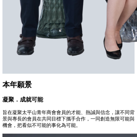
本年願景
凝聚．成就可能
旨在凝聚太平山青年商會會員的才能、熱誠與信念，讓不同背
景與專長的會員在共同目標下攜手合作，一同創造無限可能與
機會，把看似不可能的事化為可能。