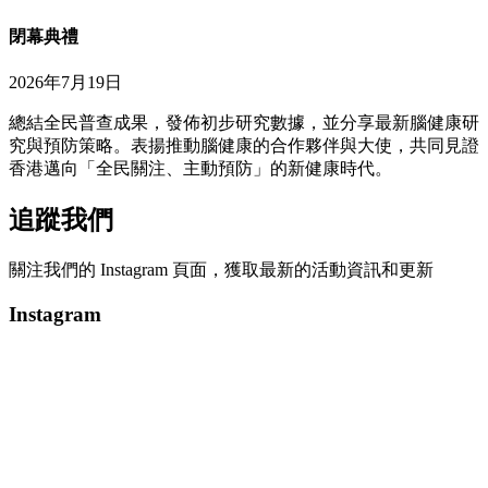
閉幕典禮
2026年7月19日
總結全民普查成果，發佈初步研究數據，並分享最新腦健康研
究與預防策略。表揚推動腦健康的合作夥伴與大使，共同見證
香港邁向「全民關注、主動預防」的新健康時代。
追蹤我們
關注我們的 Instagram 頁面，獲取最新的活動資訊和更新
Instagram