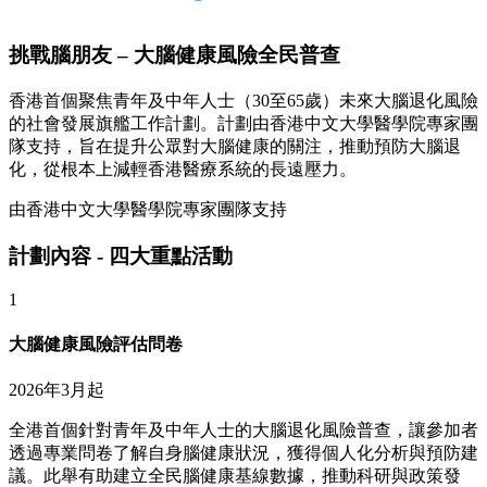
挑戰腦朋友 – 大腦健康風險全民普查
香港首個聚焦青年及中年人士（30至65歲）未來大腦退化風險
的社會發展旗艦工作計劃。計劃由香港中文大學醫學院專家團
隊支持，旨在提升公眾對大腦健康的關注，推動預防大腦退
化，從根本上減輕香港醫療系統的長遠壓力。
由香港中文大學醫學院專家團隊支持
計劃內容 - 四大重點活動
1
大腦健康風險評估問卷
2026年3月起
全港首個針對青年及中年人士的大腦退化風險普查，讓參加者
透過專業問卷了解自身腦健康狀況，獲得個人化分析與預防建
議。此舉有助建立全民腦健康基線數據，推動科研與政策發