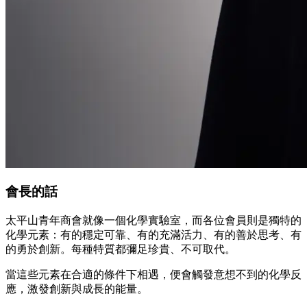
會長的話
太平山青年商會就像一個化學實驗室，而各位會員則是獨特的
化學元素：有的穩定可靠、有的充滿活力、有的善於思考、有
的勇於創新。每種特質都彌足珍貴、不可取代。
當這些元素在合適的條件下相遇，便會觸發意想不到的化學反
應，激發創新與成長的能量。