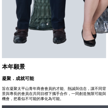
本年願景
凝聚．成就可能
旨在凝聚太平山青年商會會員的才能、熱誠與信念，讓不同背
景與專長的會員在共同目標下攜手合作，一同創造無限可能與
機會，把看似不可能的事化為可能。