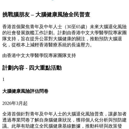
挑戰腦朋友 – 大腦健康風險全民普查
香港首個聚焦青年及中年人士（30至65歲）未來大腦退化風險
的社會發展旗艦工作計劃。計劃由香港中文大學醫學院專家團
隊支持，旨在提升公眾對大腦健康的關注，推動預防大腦退
化，從根本上減輕香港醫療系統的長遠壓力。
由香港中文大學醫學院專家團隊支持
計劃內容 - 四大重點活動
1
大腦健康風險評估問卷
2026年3月起
全港首個針對青年及中年人士的大腦退化風險普查，讓參加者
透過專業問卷了解自身腦健康狀況，獲得個人化分析與預防建
議。此舉有助建立全民腦健康基線數據，推動科研與政策發