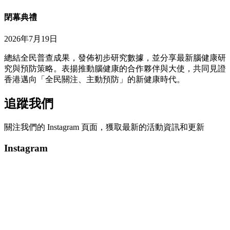
閉幕典禮
2026年7月19日
總結全民普查成果，發佈初步研究數據，並分享最新腦健康研
究與預防策略。表揚推動腦健康的合作夥伴與大使，共同見證
香港邁向「全民關注、主動預防」的新健康時代。
追蹤我們
關注我們的 Instagram 頁面，獲取最新的活動資訊和更新
Instagram