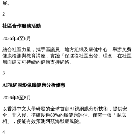
展。
2
社區合作服務活動
2026年4至6月
結合社區力量，攜手區議員、地方組織及康健中心，舉辦免費
健康檢測與教育講座，實踐「保腦從社區出發」理念。在社區
層面建立可持續的健康支持網絡。
3
AI視網膜影像腦健康分析優惠
2026年6至8月
以香港中文大學研發的全球首創AI視網膜分析技術，提供安
全、非入侵、準確度逾80%的腦健康評估。僅需一張「眼底
相」，便能有效預測阿茲海默症風險。
4