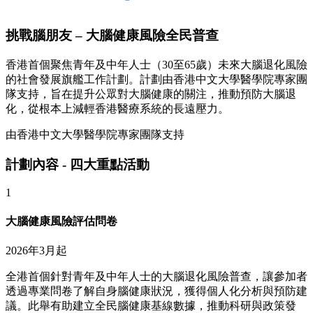
挑戰腦朋友 – 大腦健康風險全民普查
香港首個聚焦青年及中年人士（30至65歲）未來大腦退化風險
的社會發展旗艦工作計劃。計劃由香港中文大學醫學院專家團
隊支持，旨在提升公眾對大腦健康的關注，推動預防大腦退
化，從根本上減輕香港醫療系統的長遠壓力。
由香港中文大學醫學院專家團隊支持
計劃內容 - 四大重點活動
1
大腦健康風險評估問卷
2026年3月起
全港首個針對青年及中年人士的大腦退化風險普查，讓參加者
透過專業問卷了解自身腦健康狀況，獲得個人化分析與預防建
議。此舉有助建立全民腦健康基線數據，推動科研與政策發