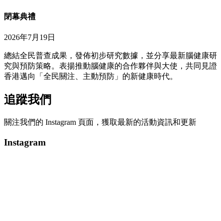
閉幕典禮
2026年7月19日
總結全民普查成果，發佈初步研究數據，並分享最新腦健康研
究與預防策略。表揚推動腦健康的合作夥伴與大使，共同見證
香港邁向「全民關注、主動預防」的新健康時代。
追蹤我們
關注我們的 Instagram 頁面，獲取最新的活動資訊和更新
Instagram