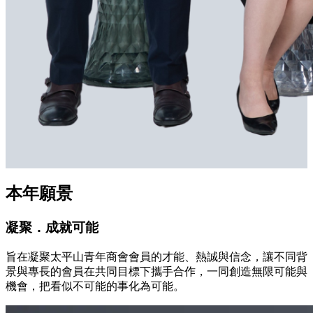
本年願景
凝聚．成就可能
旨在凝聚太平山青年商會會員的才能、熱誠與信念，讓不同背
景與專長的會員在共同目標下攜手合作，一同創造無限可能與
機會，把看似不可能的事化為可能。