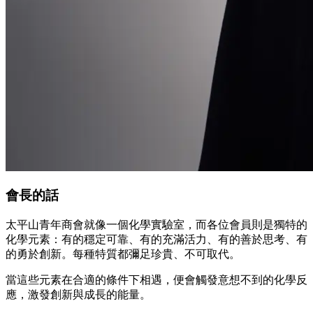
會長的話
太平山青年商會就像一個化學實驗室，而各位會員則是獨特的
化學元素：有的穩定可靠、有的充滿活力、有的善於思考、有
的勇於創新。每種特質都彌足珍貴、不可取代。
當這些元素在合適的條件下相遇，便會觸發意想不到的化學反
應，激發創新與成長的能量。