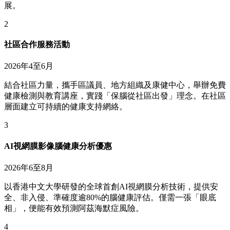
展。
2
社區合作服務活動
2026年4至6月
結合社區力量，攜手區議員、地方組織及康健中心，舉辦免費
健康檢測與教育講座，實踐「保腦從社區出發」理念。在社區
層面建立可持續的健康支持網絡。
3
AI視網膜影像腦健康分析優惠
2026年6至8月
以香港中文大學研發的全球首創AI視網膜分析技術，提供安
全、非入侵、準確度逾80%的腦健康評估。僅需一張「眼底
相」，便能有效預測阿茲海默症風險。
4