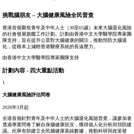
挑戰腦朋友 – 大腦健康風險全民普查
香港首個聚焦青年及中年人士（30至65歲）未來大腦退化風險
的社會發展旗艦工作計劃。計劃由香港中文大學醫學院專家團
隊支持，旨在提升公眾對大腦健康的關注，推動預防大腦退
化，從根本上減輕香港醫療系統的長遠壓力。
由香港中文大學醫學院專家團隊支持
計劃內容 - 四大重點活動
1
大腦健康風險評估問卷
2026年3月起
全港首個針對青年及中年人士的大腦退化風險普查，讓參加者
透過專業問卷了解自身腦健康狀況，獲得個人化分析與預防建
議。此舉有助建立全民腦健康基線數據，推動科研與政策發