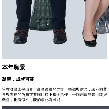
本年願景
凝聚．成就可能
旨在凝聚太平山青年商會會員的才能、熱誠與信念，讓不同背
景與專長的會員在共同目標下攜手合作，一同創造無限可能與
機會，把看似不可能的事化為可能。