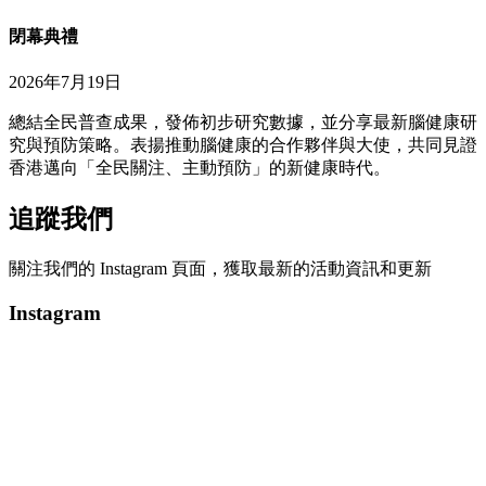
閉幕典禮
2026年7月19日
總結全民普查成果，發佈初步研究數據，並分享最新腦健康研
究與預防策略。表揚推動腦健康的合作夥伴與大使，共同見證
香港邁向「全民關注、主動預防」的新健康時代。
追蹤我們
關注我們的 Instagram 頁面，獲取最新的活動資訊和更新
Instagram