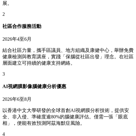
展。
2
社區合作服務活動
2026年4至6月
結合社區力量，攜手區議員、地方組織及康健中心，舉辦免費
健康檢測與教育講座，實踐「保腦從社區出發」理念。在社區
層面建立可持續的健康支持網絡。
3
AI視網膜影像腦健康分析優惠
2026年6至8月
以香港中文大學研發的全球首創AI視網膜分析技術，提供安
全、非入侵、準確度逾80%的腦健康評估。僅需一張「眼底
相」，便能有效預測阿茲海默症風險。
4