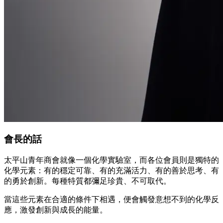
會長的話
太平山青年商會就像一個化學實驗室，而各位會員則是獨特的
化學元素：有的穩定可靠、有的充滿活力、有的善於思考、有
的勇於創新。每種特質都彌足珍貴、不可取代。
當這些元素在合適的條件下相遇，便會觸發意想不到的化學反
應，激發創新與成長的能量。