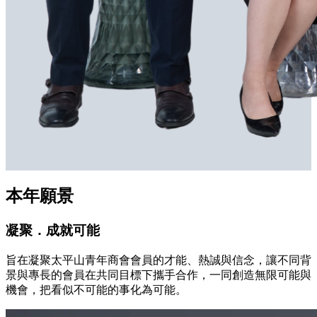
本年願景
凝聚．成就可能
旨在凝聚太平山青年商會會員的才能、熱誠與信念，讓不同背
景與專長的會員在共同目標下攜手合作，一同創造無限可能與
機會，把看似不可能的事化為可能。