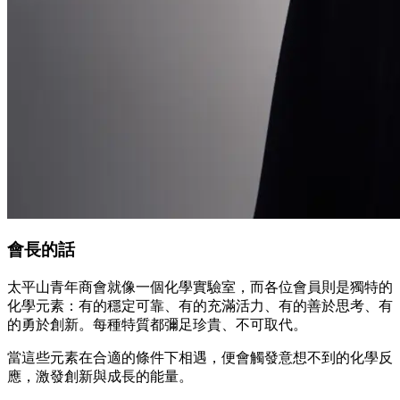
會長的話
太平山青年商會就像一個化學實驗室，而各位會員則是獨特的
化學元素：有的穩定可靠、有的充滿活力、有的善於思考、有
的勇於創新。每種特質都彌足珍貴、不可取代。
當這些元素在合適的條件下相遇，便會觸發意想不到的化學反
應，激發創新與成長的能量。