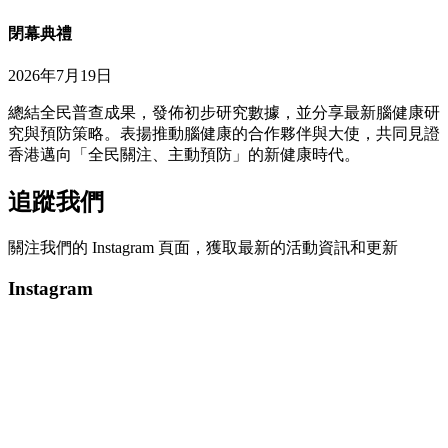
閉幕典禮
2026年7月19日
總結全民普查成果，發佈初步研究數據，並分享最新腦健康研
究與預防策略。表揚推動腦健康的合作夥伴與大使，共同見證
香港邁向「全民關注、主動預防」的新健康時代。
追蹤我們
關注我們的 Instagram 頁面，獲取最新的活動資訊和更新
Instagram