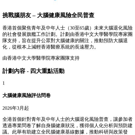
挑戰腦朋友 – 大腦健康風險全民普查
香港首個聚焦青年及中年人士（30至65歲）未來大腦退化風險
的社會發展旗艦工作計劃。計劃由香港中文大學醫學院專家團
隊支持，旨在提升公眾對大腦健康的關注，推動預防大腦退
化，從根本上減輕香港醫療系統的長遠壓力。
由香港中文大學醫學院專家團隊支持
計劃內容 - 四大重點活動
1
大腦健康風險評估問卷
2026年3月起
全港首個針對青年及中年人士的大腦退化風險普查，讓參加者
透過專業問卷了解自身腦健康狀況，獲得個人化分析與預防建
議。此舉有助建立全民腦健康基線數據，推動科研與政策發