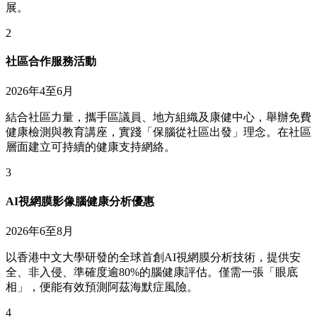
展。
2
社區合作服務活動
2026年4至6月
結合社區力量，攜手區議員、地方組織及康健中心，舉辦免費
健康檢測與教育講座，實踐「保腦從社區出發」理念。在社區
層面建立可持續的健康支持網絡。
3
AI視網膜影像腦健康分析優惠
2026年6至8月
以香港中文大學研發的全球首創AI視網膜分析技術，提供安
全、非入侵、準確度逾80%的腦健康評估。僅需一張「眼底
相」，便能有效預測阿茲海默症風險。
4