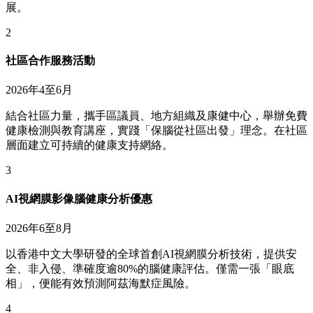
展。
2
社區合作服務活動
2026年4至6月
結合社區力量，攜手區議員、地方組織及康健中心，舉辦免費
健康檢測與教育講座，實踐「保腦從社區出發」理念。在社區
層面建立可持續的健康支持網絡。
3
AI視網膜影像腦健康分析優惠
2026年6至8月
以香港中文大學研發的全球首創AI視網膜分析技術，提供安
全、非入侵、準確度逾80%的腦健康評估。僅需一張「眼底
相」，便能有效預測阿茲海默症風險。
4