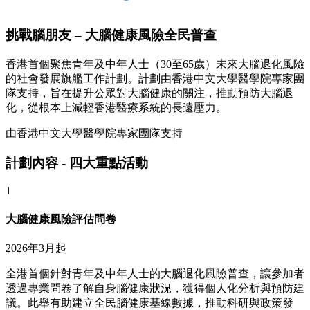
挑戰腦朋友 – 大腦健康風險全民普查
香港首個聚焦青年及中年人士（30至65歲）未來大腦退化風險
的社會發展旗艦工作計劃。計劃由香港中文大學醫學院專家團
隊支持，旨在提升公眾對大腦健康的關注，推動預防大腦退
化，從根本上減輕香港醫療系統的長遠壓力。
由香港中文大學醫學院專家團隊支持
計劃內容 - 四大重點活動
1
大腦健康風險評估問卷
2026年3月起
全港首個針對青年及中年人士的大腦退化風險普查，讓參加者
透過專業問卷了解自身腦健康狀況，獲得個人化分析與預防建
議。此舉有助建立全民腦健康基線數據，推動科研與政策發