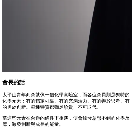
會長的話
太平山青年商會就像一個化學實驗室，而各位會員則是獨特的
化學元素：有的穩定可靠、有的充滿活力、有的善於思考、有
的勇於創新。每種特質都彌足珍貴、不可取代。
當這些元素在合適的條件下相遇，便會觸發意想不到的化學反
應，激發創新與成長的能量。