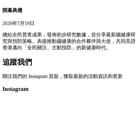
閉幕典禮
2026年7月19日
總結全民普查成果，發佈初步研究數據，並分享最新腦健康研
究與預防策略。表揚推動腦健康的合作夥伴與大使，共同見證
香港邁向「全民關注、主動預防」的新健康時代。
追蹤我們
關注我們的 Instagram 頁面，獲取最新的活動資訊和更新
Instagram