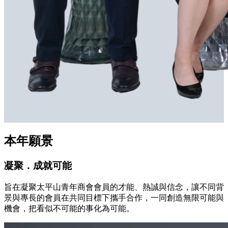
本年願景
凝聚．成就可能
旨在凝聚太平山青年商會會員的才能、熱誠與信念，讓不同背
景與專長的會員在共同目標下攜手合作，一同創造無限可能與
機會，把看似不可能的事化為可能。