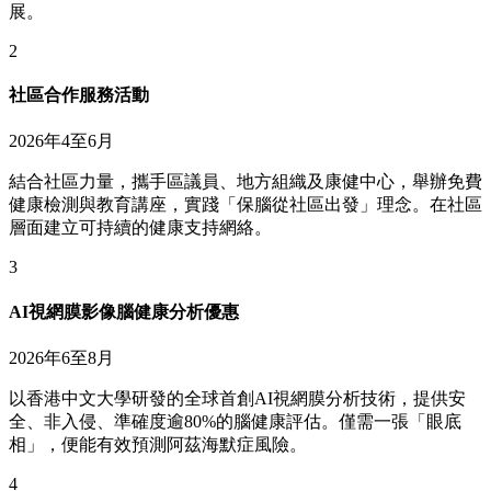
展。
2
社區合作服務活動
2026年4至6月
結合社區力量，攜手區議員、地方組織及康健中心，舉辦免費
健康檢測與教育講座，實踐「保腦從社區出發」理念。在社區
層面建立可持續的健康支持網絡。
3
AI視網膜影像腦健康分析優惠
2026年6至8月
以香港中文大學研發的全球首創AI視網膜分析技術，提供安
全、非入侵、準確度逾80%的腦健康評估。僅需一張「眼底
相」，便能有效預測阿茲海默症風險。
4