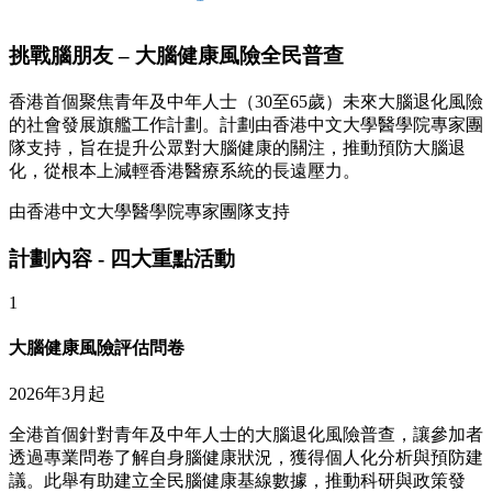
挑戰腦朋友 – 大腦健康風險全民普查
香港首個聚焦青年及中年人士（30至65歲）未來大腦退化風險
的社會發展旗艦工作計劃。計劃由香港中文大學醫學院專家團
隊支持，旨在提升公眾對大腦健康的關注，推動預防大腦退
化，從根本上減輕香港醫療系統的長遠壓力。
由香港中文大學醫學院專家團隊支持
計劃內容 - 四大重點活動
1
大腦健康風險評估問卷
2026年3月起
全港首個針對青年及中年人士的大腦退化風險普查，讓參加者
透過專業問卷了解自身腦健康狀況，獲得個人化分析與預防建
議。此舉有助建立全民腦健康基線數據，推動科研與政策發