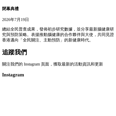
閉幕典禮
2026年7月19日
總結全民普查成果，發佈初步研究數據，並分享最新腦健康研
究與預防策略。表揚推動腦健康的合作夥伴與大使，共同見證
香港邁向「全民關注、主動預防」的新健康時代。
追蹤我們
關注我們的 Instagram 頁面，獲取最新的活動資訊和更新
Instagram