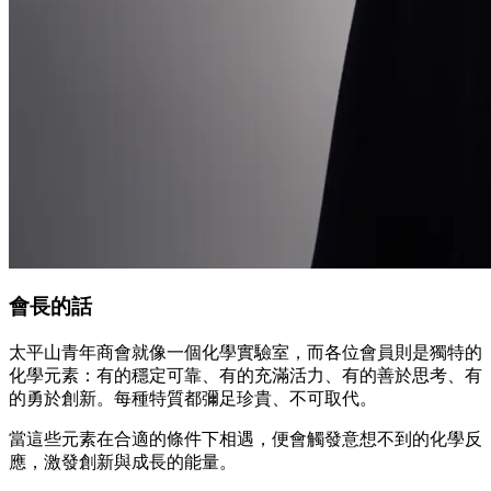
會長的話
太平山青年商會就像一個化學實驗室，而各位會員則是獨特的
化學元素：有的穩定可靠、有的充滿活力、有的善於思考、有
的勇於創新。每種特質都彌足珍貴、不可取代。
當這些元素在合適的條件下相遇，便會觸發意想不到的化學反
應，激發創新與成長的能量。