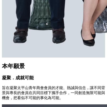
本年願景
凝聚．成就可能
旨在凝聚太平山青年商會會員的才能、熱誠與信念，讓不同背
景與專長的會員在共同目標下攜手合作，一同創造無限可能與
機會，把看似不可能的事化為可能。