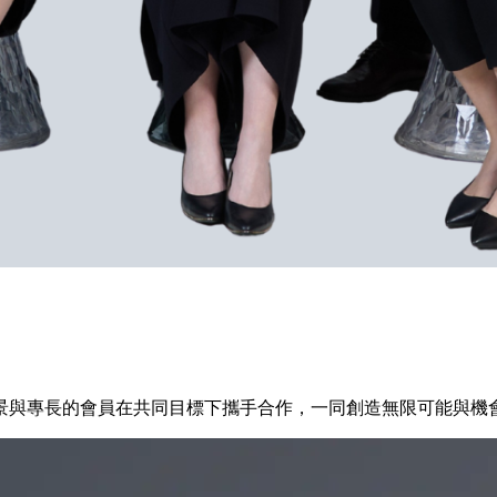
景與專長的會員在共同目標下攜手合作，一同創造無限可能與機