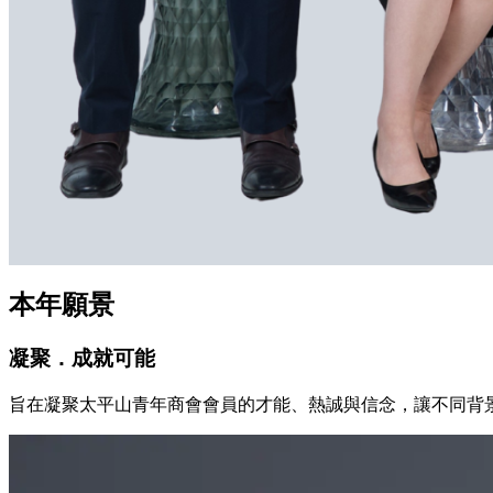
本年願景
凝聚．成就可能
旨在凝聚太平山青年商會會員的才能、熱誠與信念，讓不同背