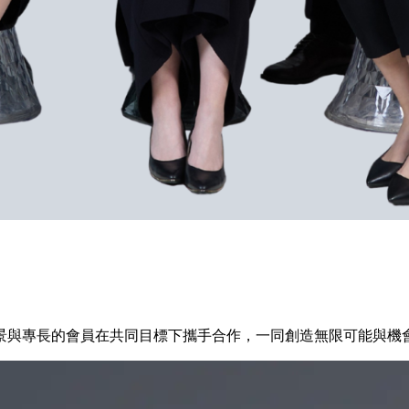
景與專長的會員在共同目標下攜手合作，一同創造無限可能與機