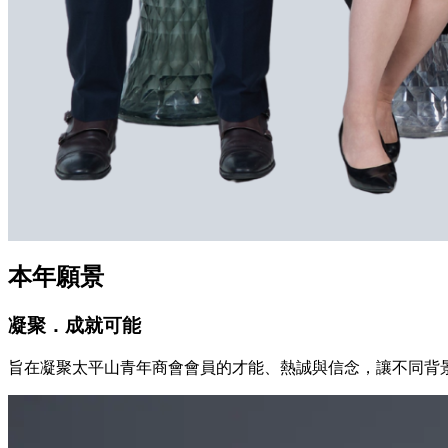
本年願景
凝聚．成就可能
旨在凝聚太平山青年商會會員的才能、熱誠與信念，讓不同背