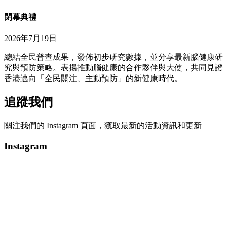
閉幕典禮
2026年7月19日
總結全民普查成果，發佈初步研究數據，並分享最新腦健康研
究與預防策略。表揚推動腦健康的合作夥伴與大使，共同見證
香港邁向「全民關注、主動預防」的新健康時代。
追蹤我們
關注我們的 Instagram 頁面，獲取最新的活動資訊和更新
Instagram