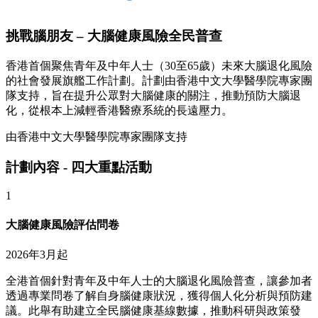
挑戰腦朋友 – 大腦健康風險全民普查
香港首個聚焦青年及中年人士（30至65歲）未來大腦退化風險
的社會發展旗艦工作計劃。計劃由香港中文大學醫學院專家團
隊支持，旨在提升公眾對大腦健康的關注，推動預防大腦退
化，從根本上減輕香港醫療系統的長遠壓力。
由香港中文大學醫學院專家團隊支持
計劃內容 - 四大重點活動
1
大腦健康風險評估問卷
2026年3月起
全港首個針對青年及中年人士的大腦退化風險普查，讓參加者
透過專業問卷了解自身腦健康狀況，獲得個人化分析與預防建
議。此舉有助建立全民腦健康基線數據，推動科研與政策發