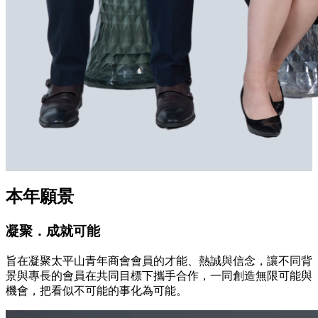
本年願景
凝聚．成就可能
旨在凝聚太平山青年商會會員的才能、熱誠與信念，讓不同背
景與專長的會員在共同目標下攜手合作，一同創造無限可能與
機會，把看似不可能的事化為可能。