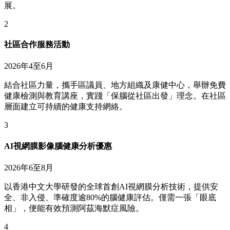
展。
2
社區合作服務活動
2026年4至6月
結合社區力量，攜手區議員、地方組織及康健中心，舉辦免費
健康檢測與教育講座，實踐「保腦從社區出發」理念。在社區
層面建立可持續的健康支持網絡。
3
AI視網膜影像腦健康分析優惠
2026年6至8月
以香港中文大學研發的全球首創AI視網膜分析技術，提供安
全、非入侵、準確度逾80%的腦健康評估。僅需一張「眼底
相」，便能有效預測阿茲海默症風險。
4