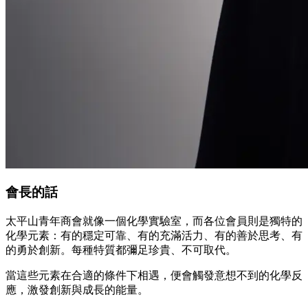
會長的話
太平山青年商會就像一個化學實驗室，而各位會員則是獨特的
化學元素：有的穩定可靠、有的充滿活力、有的善於思考、有
的勇於創新。每種特質都彌足珍貴、不可取代。
當這些元素在合適的條件下相遇，便會觸發意想不到的化學反
應，激發創新與成長的能量。