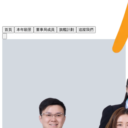
首頁
本年願景
董事局成員
旗艦計劃
追蹤我們