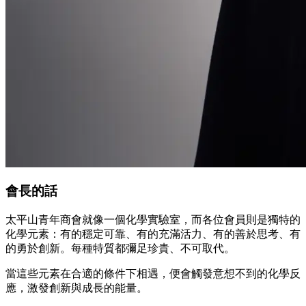
會長的話
太平山青年商會就像一個化學實驗室，而各位會員則是獨特的
化學元素：有的穩定可靠、有的充滿活力、有的善於思考、有
的勇於創新。每種特質都彌足珍貴、不可取代。
當這些元素在合適的條件下相遇，便會觸發意想不到的化學反
應，激發創新與成長的能量。