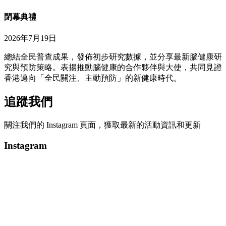
閉幕典禮
2026年7月19日
總結全民普查成果，發佈初步研究數據，並分享最新腦健康研
究與預防策略。表揚推動腦健康的合作夥伴與大使，共同見證
香港邁向「全民關注、主動預防」的新健康時代。
追蹤我們
關注我們的 Instagram 頁面，獲取最新的活動資訊和更新
Instagram