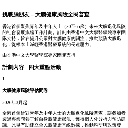
挑戰腦朋友 – 大腦健康風險全民普查
香港首個聚焦青年及中年人士（30至65歲）未來大腦退化風險
的社會發展旗艦工作計劃。計劃由香港中文大學醫學院專家團
隊支持，旨在提升公眾對大腦健康的關注，推動預防大腦退
化，從根本上減輕香港醫療系統的長遠壓力。
由香港中文大學醫學院專家團隊支持
計劃內容 - 四大重點活動
1
大腦健康風險評估問卷
2026年3月起
全港首個針對青年及中年人士的大腦退化風險普查，讓參加者
透過專業問卷了解自身腦健康狀況，獲得個人化分析與預防建
議。此舉有助建立全民腦健康基線數據，推動科研與政策發