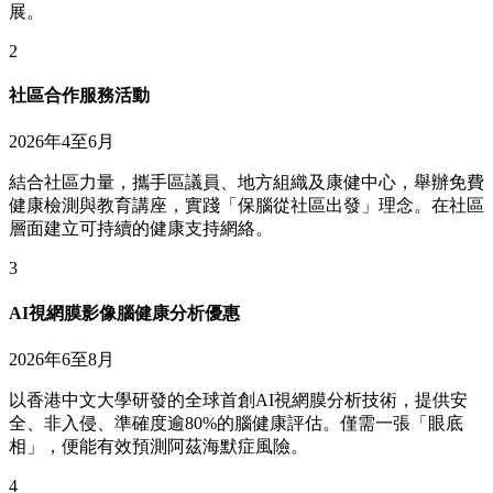
展。
2
社區合作服務活動
2026年4至6月
結合社區力量，攜手區議員、地方組織及康健中心，舉辦免費
健康檢測與教育講座，實踐「保腦從社區出發」理念。在社區
層面建立可持續的健康支持網絡。
3
AI視網膜影像腦健康分析優惠
2026年6至8月
以香港中文大學研發的全球首創AI視網膜分析技術，提供安
全、非入侵、準確度逾80%的腦健康評估。僅需一張「眼底
相」，便能有效預測阿茲海默症風險。
4