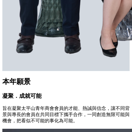
本年願景
凝聚．成就可能
旨在凝聚太平山青年商會會員的才能、熱誠與信念，讓不同背
景與專長的會員在共同目標下攜手合作，一同創造無限可能與
機會，把看似不可能的事化為可能。