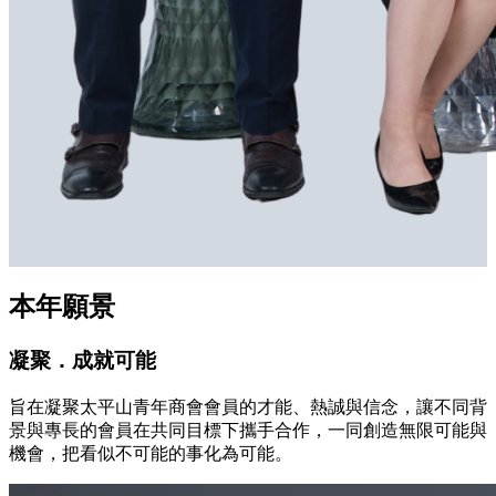
本年願景
凝聚．成就可能
旨在凝聚太平山青年商會會員的才能、熱誠與信念，讓不同背
景與專長的會員在共同目標下攜手合作，一同創造無限可能與
機會，把看似不可能的事化為可能。