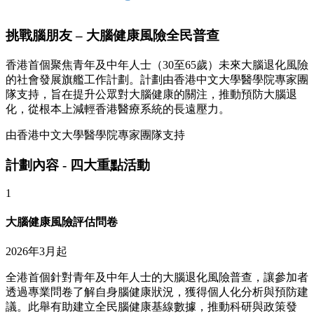
挑戰腦朋友 – 大腦健康風險全民普查
香港首個聚焦青年及中年人士（30至65歲）未來大腦退化風險
的社會發展旗艦工作計劃。計劃由香港中文大學醫學院專家團
隊支持，旨在提升公眾對大腦健康的關注，推動預防大腦退
化，從根本上減輕香港醫療系統的長遠壓力。
由香港中文大學醫學院專家團隊支持
計劃內容 - 四大重點活動
1
大腦健康風險評估問卷
2026年3月起
全港首個針對青年及中年人士的大腦退化風險普查，讓參加者
透過專業問卷了解自身腦健康狀況，獲得個人化分析與預防建
議。此舉有助建立全民腦健康基線數據，推動科研與政策發