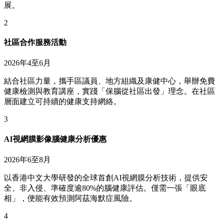
展。
2
社區合作服務活動
2026年4至6月
結合社區力量，攜手區議員、地方組織及康健中心，舉辦免費
健康檢測與教育講座，實踐「保腦從社區出發」理念。在社區
層面建立可持續的健康支持網絡。
3
AI視網膜影像腦健康分析優惠
2026年6至8月
以香港中文大學研發的全球首創AI視網膜分析技術，提供安
全、非入侵、準確度逾80%的腦健康評估。僅需一張「眼底
相」，便能有效預測阿茲海默症風險。
4