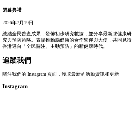
閉幕典禮
2026年7月19日
總結全民普查成果，發佈初步研究數據，並分享最新腦健康研
究與預防策略。表揚推動腦健康的合作夥伴與大使，共同見證
香港邁向「全民關注、主動預防」的新健康時代。
追蹤我們
關注我們的 Instagram 頁面，獲取最新的活動資訊和更新
Instagram