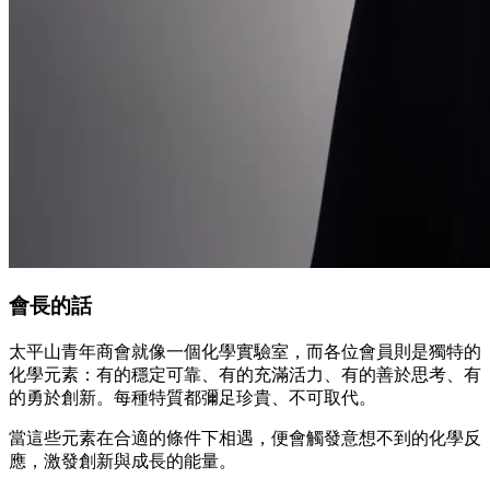
會長的話
太平山青年商會就像一個化學實驗室，而各位會員則是獨特的
化學元素：有的穩定可靠、有的充滿活力、有的善於思考、有
的勇於創新。每種特質都彌足珍貴、不可取代。
當這些元素在合適的條件下相遇，便會觸發意想不到的化學反
應，激發創新與成長的能量。