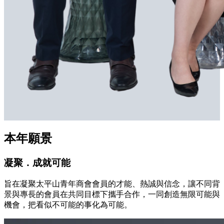
本年願景
凝聚．成就可能
旨在凝聚太平山青年商會會員的才能、熱誠與信念，讓不同背
景與專長的會員在共同目標下攜手合作，一同創造無限可能與
機會，把看似不可能的事化為可能。