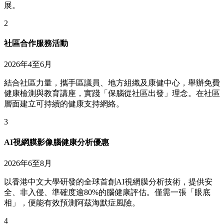
展。
2
社區合作服務活動
2026年4至6月
結合社區力量，攜手區議員、地方組織及康健中心，舉辦免費
健康檢測與教育講座，實踐「保腦從社區出發」理念。在社區
層面建立可持續的健康支持網絡。
3
AI視網膜影像腦健康分析優惠
2026年6至8月
以香港中文大學研發的全球首創AI視網膜分析技術，提供安
全、非入侵、準確度逾80%的腦健康評估。僅需一張「眼底
相」，便能有效預測阿茲海默症風險。
4