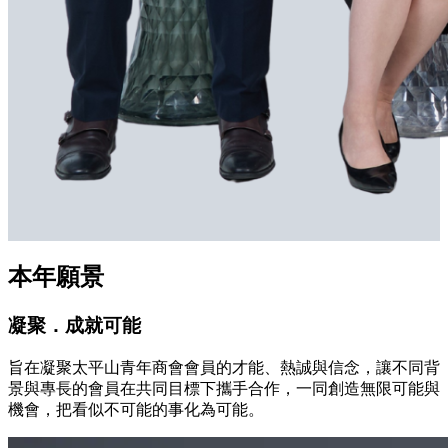
本年願景
凝聚．成就可能
旨在凝聚太平山青年商會會員的才能、熱誠與信念，讓不同背
景與專長的會員在共同目標下攜手合作，一同創造無限可能與
機會，把看似不可能的事化為可能。