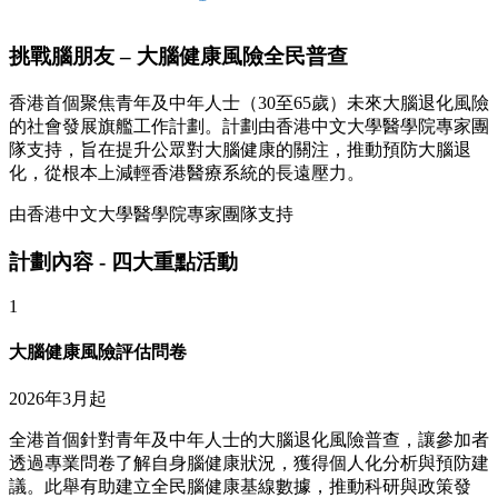
挑戰腦朋友 – 大腦健康風險全民普查
香港首個聚焦青年及中年人士（30至65歲）未來大腦退化風險
的社會發展旗艦工作計劃。計劃由香港中文大學醫學院專家團
隊支持，旨在提升公眾對大腦健康的關注，推動預防大腦退
化，從根本上減輕香港醫療系統的長遠壓力。
由香港中文大學醫學院專家團隊支持
計劃內容 - 四大重點活動
1
大腦健康風險評估問卷
2026年3月起
全港首個針對青年及中年人士的大腦退化風險普查，讓參加者
透過專業問卷了解自身腦健康狀況，獲得個人化分析與預防建
議。此舉有助建立全民腦健康基線數據，推動科研與政策發