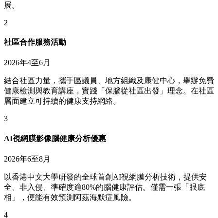
展。
2
社區合作服務活動
2026年4至6月
結合社區力量，攜手區議員、地方組織及康健中心，舉辦免費
健康檢測與教育講座，實踐「保腦從社區出發」理念。在社區
層面建立可持續的健康支持網絡。
3
AI視網膜影像腦健康分析優惠
2026年6至8月
以香港中文大學研發的全球首創AI視網膜分析技術，提供安
全、非入侵、準確度逾80%的腦健康評估。僅需一張「眼底
相」，便能有效預測阿茲海默症風險。
4