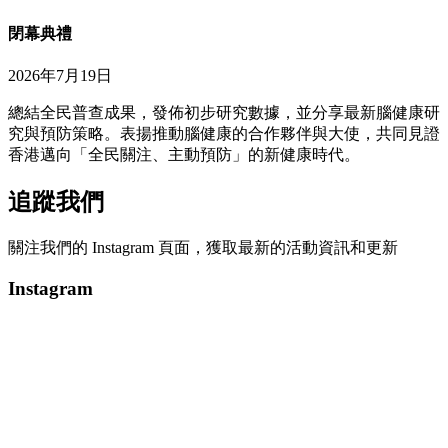
閉幕典禮
2026年7月19日
總結全民普查成果，發佈初步研究數據，並分享最新腦健康研
究與預防策略。表揚推動腦健康的合作夥伴與大使，共同見證
香港邁向「全民關注、主動預防」的新健康時代。
追蹤我們
關注我們的 Instagram 頁面，獲取最新的活動資訊和更新
Instagram