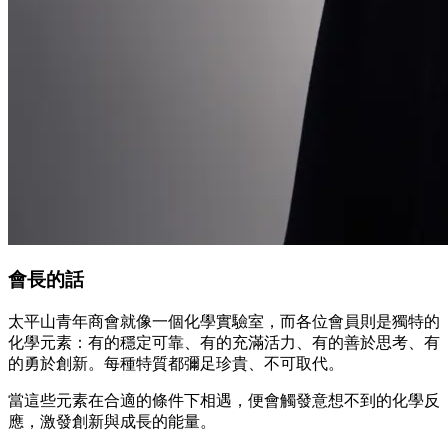
會長的話
太平山青年商會就像一個化學實驗室，而各位會員則是獨特的
化學元素：有的穩定可靠、有的充滿活力、有的善於思考、有
的勇於創新。每種特質都彌足珍貴、不可取代。
當這些元素在合適的條件下相遇，便會觸發意想不到的化學反
應，激發創新與成長的能量。