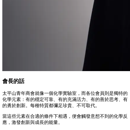
會長的話
太平山青年商會就像一個化學實驗室，而各位會員則是獨特的
化學元素：有的穩定可靠、有的充滿活力、有的善於思考、有
的勇於創新。每種特質都彌足珍貴、不可取代。
當這些元素在合適的條件下相遇，便會觸發意想不到的化學反
應，激發創新與成長的能量。