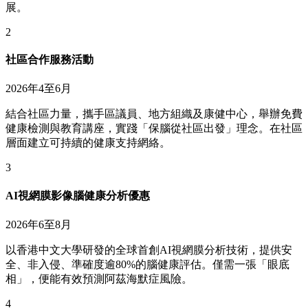
展。
2
社區合作服務活動
2026年4至6月
結合社區力量，攜手區議員、地方組織及康健中心，舉辦免費
健康檢測與教育講座，實踐「保腦從社區出發」理念。在社區
層面建立可持續的健康支持網絡。
3
AI視網膜影像腦健康分析優惠
2026年6至8月
以香港中文大學研發的全球首創AI視網膜分析技術，提供安
全、非入侵、準確度逾80%的腦健康評估。僅需一張「眼底
相」，便能有效預測阿茲海默症風險。
4