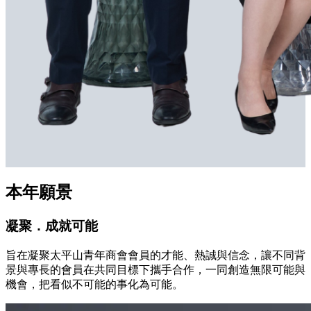
本年願景
凝聚．成就可能
旨在凝聚太平山青年商會會員的才能、熱誠與信念，讓不同背
景與專長的會員在共同目標下攜手合作，一同創造無限可能與
機會，把看似不可能的事化為可能。