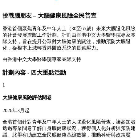
挑戰腦朋友 – 大腦健康風險全民普查
香港首個聚焦青年及中年人士（30至65歲）未來大腦退化風險
的社會發展旗艦工作計劃。計劃由香港中文大學醫學院專家團
隊支持，旨在提升公眾對大腦健康的關注，推動預防大腦退
化，從根本上減輕香港醫療系統的長遠壓力。
由香港中文大學醫學院專家團隊支持
計劃內容 - 四大重點活動
1
大腦健康風險評估問卷
2026年3月起
全港首個針對青年及中年人士的大腦退化風險普查，讓參加者
透過專業問卷了解自身腦健康狀況，獲得個人化分析與預防建
議。此舉有助建立全民腦健康基線數據，推動科研與政策發