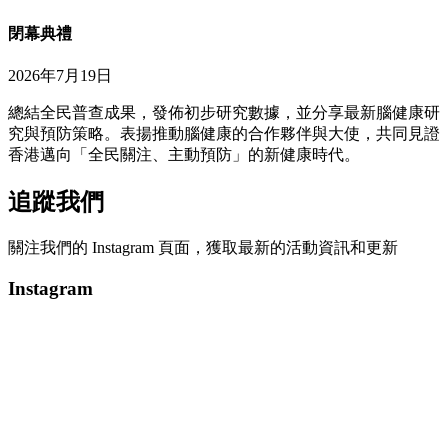
閉幕典禮
2026年7月19日
總結全民普查成果，發佈初步研究數據，並分享最新腦健康研
究與預防策略。表揚推動腦健康的合作夥伴與大使，共同見證
香港邁向「全民關注、主動預防」的新健康時代。
追蹤我們
關注我們的 Instagram 頁面，獲取最新的活動資訊和更新
Instagram