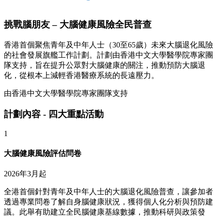
挑戰腦朋友 – 大腦健康風險全民普查
香港首個聚焦青年及中年人士（30至65歲）未來大腦退化風險
的社會發展旗艦工作計劃。計劃由香港中文大學醫學院專家團
隊支持，旨在提升公眾對大腦健康的關注，推動預防大腦退
化，從根本上減輕香港醫療系統的長遠壓力。
由香港中文大學醫學院專家團隊支持
計劃內容 - 四大重點活動
1
大腦健康風險評估問卷
2026年3月起
全港首個針對青年及中年人士的大腦退化風險普查，讓參加者
透過專業問卷了解自身腦健康狀況，獲得個人化分析與預防建
議。此舉有助建立全民腦健康基線數據，推動科研與政策發