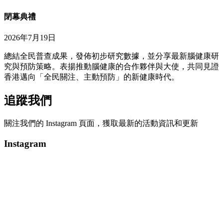
閉幕典禮
2026年7月19日
總結全民普查成果，發佈初步研究數據，並分享最新腦健康研
究與預防策略。表揚推動腦健康的合作夥伴與大使，共同見證
香港邁向「全民關注、主動預防」的新健康時代。
追蹤我們
關注我們的 Instagram 頁面，獲取最新的活動資訊和更新
Instagram