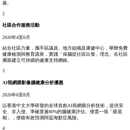
展。
2
社區合作服務活動
2026年4至6月
結合社區力量，攜手區議員、地方組織及康健中心，舉辦免費
健康檢測與教育講座，實踐「保腦從社區出發」理念。在社區
層面建立可持續的健康支持網絡。
3
AI視網膜影像腦健康分析優惠
2026年6至8月
以香港中文大學研發的全球首創AI視網膜分析技術，提供安
全、非入侵、準確度逾80%的腦健康評估。僅需一張「眼底
相」，便能有效預測阿茲海默症風險。
4