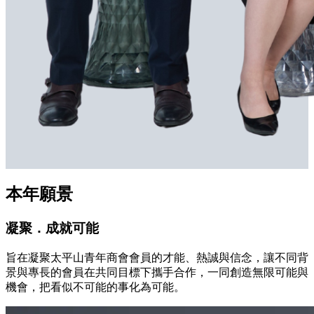
本年願景
凝聚．成就可能
旨在凝聚太平山青年商會會員的才能、熱誠與信念，讓不同背
景與專長的會員在共同目標下攜手合作，一同創造無限可能與
機會，把看似不可能的事化為可能。