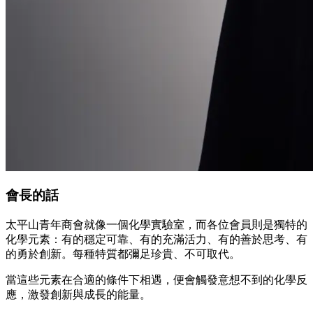
會長的話
太平山青年商會就像一個化學實驗室，而各位會員則是獨特的
化學元素：有的穩定可靠、有的充滿活力、有的善於思考、有
的勇於創新。每種特質都彌足珍貴、不可取代。
當這些元素在合適的條件下相遇，便會觸發意想不到的化學反
應，激發創新與成長的能量。