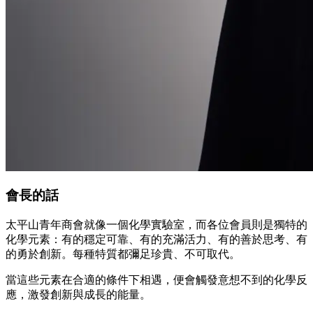
會長的話
太平山青年商會就像一個化學實驗室，而各位會員則是獨特的
化學元素：有的穩定可靠、有的充滿活力、有的善於思考、有
的勇於創新。每種特質都彌足珍貴、不可取代。
當這些元素在合適的條件下相遇，便會觸發意想不到的化學反
應，激發創新與成長的能量。