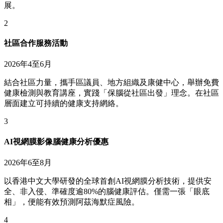
展。
2
社區合作服務活動
2026年4至6月
結合社區力量，攜手區議員、地方組織及康健中心，舉辦免費
健康檢測與教育講座，實踐「保腦從社區出發」理念。在社區
層面建立可持續的健康支持網絡。
3
AI視網膜影像腦健康分析優惠
2026年6至8月
以香港中文大學研發的全球首創AI視網膜分析技術，提供安
全、非入侵、準確度逾80%的腦健康評估。僅需一張「眼底
相」，便能有效預測阿茲海默症風險。
4