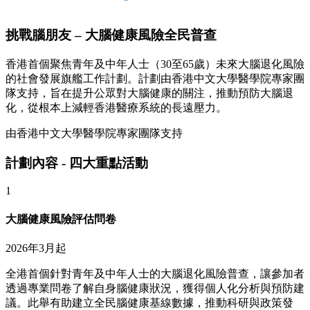
挑戰腦朋友 – 大腦健康風險全民普查
香港首個聚焦青年及中年人士（30至65歲）未來大腦退化風險
的社會發展旗艦工作計劃。計劃由香港中文大學醫學院專家團
隊支持，旨在提升公眾對大腦健康的關注，推動預防大腦退
化，從根本上減輕香港醫療系統的長遠壓力。
由香港中文大學醫學院專家團隊支持
計劃內容 - 四大重點活動
1
大腦健康風險評估問卷
2026年3月起
全港首個針對青年及中年人士的大腦退化風險普查，讓參加者
透過專業問卷了解自身腦健康狀況，獲得個人化分析與預防建
議。此舉有助建立全民腦健康基線數據，推動科研與政策發