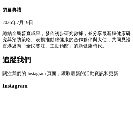
閉幕典禮
2026年7月19日
總結全民普查成果，發佈初步研究數據，並分享最新腦健康研
究與預防策略。表揚推動腦健康的合作夥伴與大使，共同見證
香港邁向「全民關注、主動預防」的新健康時代。
追蹤我們
關注我們的 Instagram 頁面，獲取最新的活動資訊和更新
Instagram