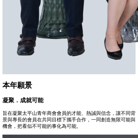
本年願景
凝聚．成就可能
旨在凝聚太平山青年商會會員的才能、熱誠與信念，讓不同背
景與專長的會員在共同目標下攜手合作，一同創造無限可能與
機會，把看似不可能的事化為可能。