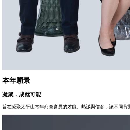
本年願景
凝聚．成就可能
旨在凝聚太平山青年商會會員的才能、熱誠與信念，讓不同背