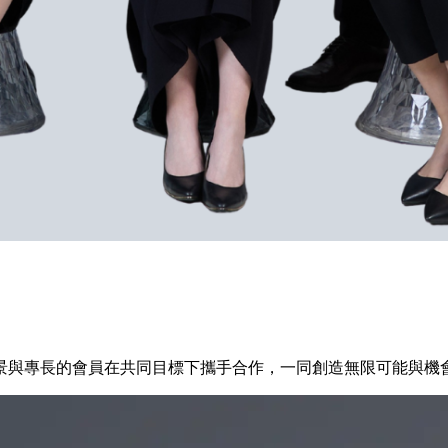
景與專長的會員在共同目標下攜手合作，一同創造無限可能與機