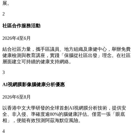
展。
2
社區合作服務活動
2026年4至6月
結合社區力量，攜手區議員、地方組織及康健中心，舉辦免費
健康檢測與教育講座，實踐「保腦從社區出發」理念。在社區
層面建立可持續的健康支持網絡。
3
AI視網膜影像腦健康分析優惠
2026年6至8月
以香港中文大學研發的全球首創AI視網膜分析技術，提供安
全、非入侵、準確度逾80%的腦健康評估。僅需一張「眼底
相」，便能有效預測阿茲海默症風險。
4