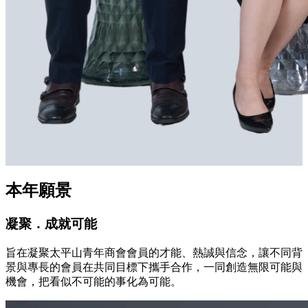
本年願景
凝聚．成就可能
旨在凝聚太平山青年商會會員的才能、熱誠與信念，讓不同背
景與專長的會員在共同目標下攜手合作，一同創造無限可能與
機會，把看似不可能的事化為可能。