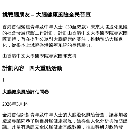
挑戰腦朋友 – 大腦健康風險全民普查
香港首個聚焦青年及中年人士（30至65歲）未來大腦退化風險
的社會發展旗艦工作計劃。計劃由香港中文大學醫學院專家團
隊支持，旨在提升公眾對大腦健康的關注，推動預防大腦退
化，從根本上減輕香港醫療系統的長遠壓力。
由香港中文大學醫學院專家團隊支持
計劃內容 - 四大重點活動
1
大腦健康風險評估問卷
2026年3月起
全港首個針對青年及中年人士的大腦退化風險普查，讓參加者
透過專業問卷了解自身腦健康狀況，獲得個人化分析與預防建
議。此舉有助建立全民腦健康基線數據，推動科研與政策發