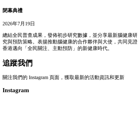
閉幕典禮
2026年7月19日
總結全民普查成果，發佈初步研究數據，並分享最新腦健康研
究與預防策略。表揚推動腦健康的合作夥伴與大使，共同見證
香港邁向「全民關注、主動預防」的新健康時代。
追蹤我們
關注我們的 Instagram 頁面，獲取最新的活動資訊和更新
Instagram