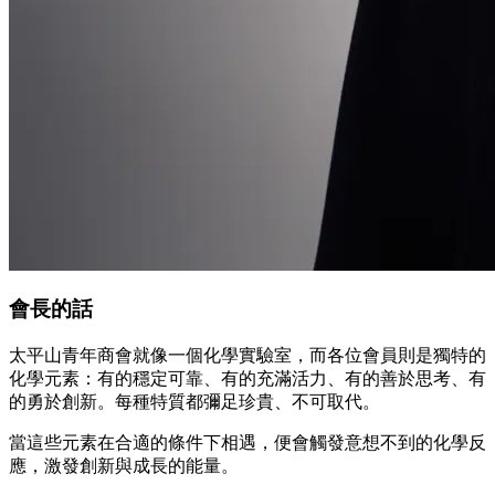
會長的話
太平山青年商會就像一個化學實驗室，而各位會員則是獨特的
化學元素：有的穩定可靠、有的充滿活力、有的善於思考、有
的勇於創新。每種特質都彌足珍貴、不可取代。
當這些元素在合適的條件下相遇，便會觸發意想不到的化學反
應，激發創新與成長的能量。