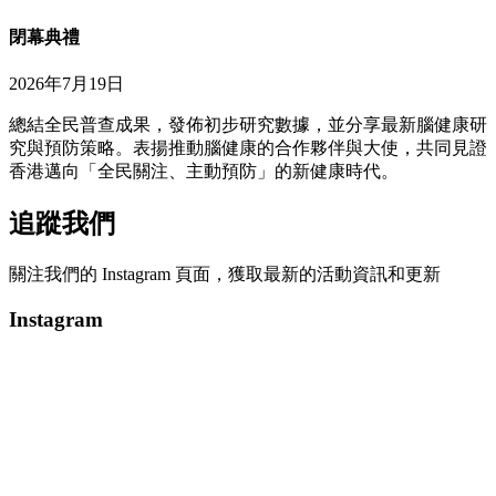
閉幕典禮
2026年7月19日
總結全民普查成果，發佈初步研究數據，並分享最新腦健康研
究與預防策略。表揚推動腦健康的合作夥伴與大使，共同見證
香港邁向「全民關注、主動預防」的新健康時代。
追蹤我們
關注我們的 Instagram 頁面，獲取最新的活動資訊和更新
Instagram