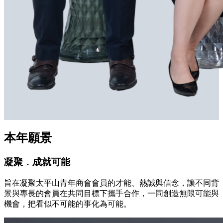
本年願景
凝聚．成就可能
旨在凝聚太平山青年商會會員的才能、熱誠與信念，讓不同背
景與專長的會員在共同目標下攜手合作，一同創造無限可能與
機會，把看似不可能的事化為可能。