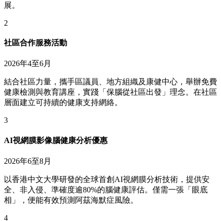
展。
2
社區合作服務活動
2026年4至6月
結合社區力量，攜手區議員、地方組織及康健中心，舉辦免費
健康檢測與教育講座，實踐「保腦從社區出發」理念。在社區
層面建立可持續的健康支持網絡。
3
AI視網膜影像腦健康分析優惠
2026年6至8月
以香港中文大學研發的全球首創AI視網膜分析技術，提供安
全、非入侵、準確度逾80%的腦健康評估。僅需一張「眼底
相」，便能有效預測阿茲海默症風險。
4