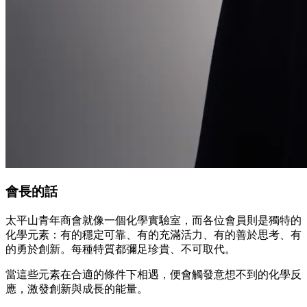
會長的話
太平山青年商會就像一個化學實驗室，而各位會員則是獨特的
化學元素：有的穩定可靠、有的充滿活力、有的善於思考、有
的勇於創新。每種特質都彌足珍貴、不可取代。
當這些元素在合適的條件下相遇，便會觸發意想不到的化學反
應，激發創新與成長的能量。