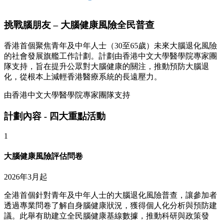
挑戰腦朋友 – 大腦健康風險全民普查
香港首個聚焦青年及中年人士（30至65歲）未來大腦退化風險
的社會發展旗艦工作計劃。計劃由香港中文大學醫學院專家團
隊支持，旨在提升公眾對大腦健康的關注，推動預防大腦退
化，從根本上減輕香港醫療系統的長遠壓力。
由香港中文大學醫學院專家團隊支持
計劃內容 - 四大重點活動
1
大腦健康風險評估問卷
2026年3月起
全港首個針對青年及中年人士的大腦退化風險普查，讓參加者
透過專業問卷了解自身腦健康狀況，獲得個人化分析與預防建
議。此舉有助建立全民腦健康基線數據，推動科研與政策發