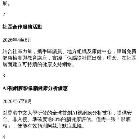
展。
2
社區合作服務活動
2026年4至6月
結合社區力量，攜手區議員、地方組織及康健中心，舉辦免費
健康檢測與教育講座，實踐「保腦從社區出發」理念。在社區
層面建立可持續的健康支持網絡。
3
AI視網膜影像腦健康分析優惠
2026年6至8月
以香港中文大學研發的全球首創AI視網膜分析技術，提供安
全、非入侵、準確度逾80%的腦健康評估。僅需一張「眼底
相」，便能有效預測阿茲海默症風險。
4