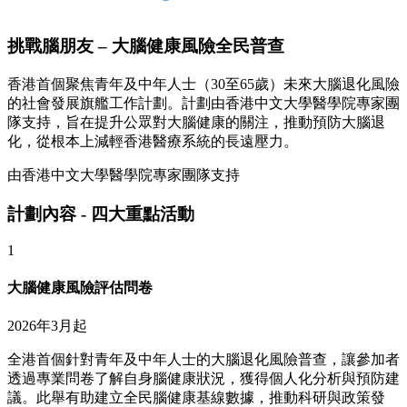
挑戰腦朋友 – 大腦健康風險全民普查
香港首個聚焦青年及中年人士（30至65歲）未來大腦退化風險
的社會發展旗艦工作計劃。計劃由香港中文大學醫學院專家團
隊支持，旨在提升公眾對大腦健康的關注，推動預防大腦退
化，從根本上減輕香港醫療系統的長遠壓力。
由香港中文大學醫學院專家團隊支持
計劃內容 - 四大重點活動
1
大腦健康風險評估問卷
2026年3月起
全港首個針對青年及中年人士的大腦退化風險普查，讓參加者
透過專業問卷了解自身腦健康狀況，獲得個人化分析與預防建
議。此舉有助建立全民腦健康基線數據，推動科研與政策發