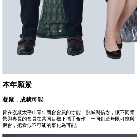
本年願景
凝聚．成就可能
旨在凝聚太平山青年商會會員的才能、熱誠與信念，讓不同背
景與專長的會員在共同目標下攜手合作，一同創造無限可能與
機會，把看似不可能的事化為可能。