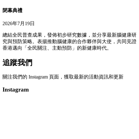
閉幕典禮
2026年7月19日
總結全民普查成果，發佈初步研究數據，並分享最新腦健康研
究與預防策略。表揚推動腦健康的合作夥伴與大使，共同見證
香港邁向「全民關注、主動預防」的新健康時代。
追蹤我們
關注我們的 Instagram 頁面，獲取最新的活動資訊和更新
Instagram