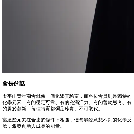
會長的話
太平山青年商會就像一個化學實驗室，而各位會員則是獨特的
化學元素：有的穩定可靠、有的充滿活力、有的善於思考、有
的勇於創新。每種特質都彌足珍貴、不可取代。
當這些元素在合適的條件下相遇，便會觸發意想不到的化學反
應，激發創新與成長的能量。