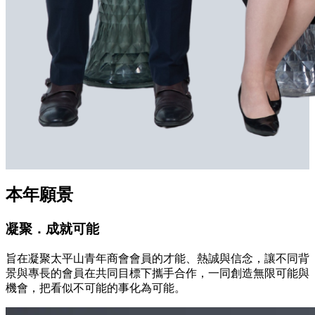
本年願景
凝聚．成就可能
旨在凝聚太平山青年商會會員的才能、熱誠與信念，讓不同背
景與專長的會員在共同目標下攜手合作，一同創造無限可能與
機會，把看似不可能的事化為可能。