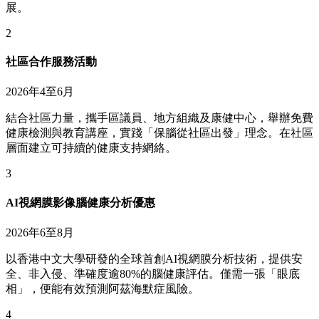
展。
2
社區合作服務活動
2026年4至6月
結合社區力量，攜手區議員、地方組織及康健中心，舉辦免費
健康檢測與教育講座，實踐「保腦從社區出發」理念。在社區
層面建立可持續的健康支持網絡。
3
AI視網膜影像腦健康分析優惠
2026年6至8月
以香港中文大學研發的全球首創AI視網膜分析技術，提供安
全、非入侵、準確度逾80%的腦健康評估。僅需一張「眼底
相」，便能有效預測阿茲海默症風險。
4