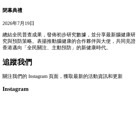
閉幕典禮
2026年7月19日
總結全民普查成果，發佈初步研究數據，並分享最新腦健康研
究與預防策略。表揚推動腦健康的合作夥伴與大使，共同見證
香港邁向「全民關注、主動預防」的新健康時代。
追蹤我們
關注我們的 Instagram 頁面，獲取最新的活動資訊和更新
Instagram