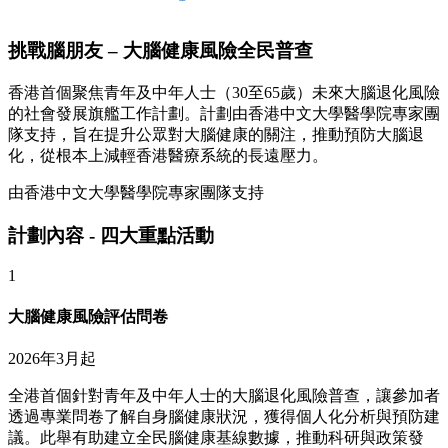
挑戰腦朋友 – 大腦健康風險全民普查
香港首個聚焦青年及中年人士（30至65歲）未來大腦退化風險
的社會發展旗艦工作計劃。計劃由香港中文大學醫學院專家團
隊支持，旨在提升公眾對大腦健康的關注，推動預防大腦退
化，從根本上減輕香港醫療系統的長遠壓力。
由香港中文大學醫學院專家團隊支持
計劃內容 - 四大重點活動
1
大腦健康風險評估問卷
2026年3月起
全港首個針對青年及中年人士的大腦退化風險普查，讓參加者
透過專業問卷了解自身腦健康狀況，獲得個人化分析與預防建
議。此舉有助建立全民腦健康基線數據，推動科研與政策發