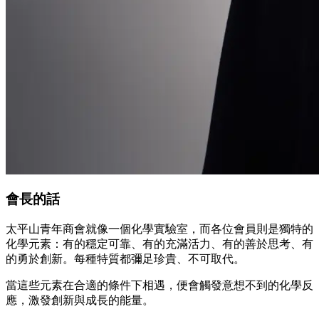
會長的話
太平山青年商會就像一個化學實驗室，而各位會員則是獨特的
化學元素：有的穩定可靠、有的充滿活力、有的善於思考、有
的勇於創新。每種特質都彌足珍貴、不可取代。
當這些元素在合適的條件下相遇，便會觸發意想不到的化學反
應，激發創新與成長的能量。