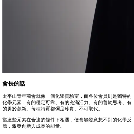
會長的話
太平山青年商會就像一個化學實驗室，而各位會員則是獨特的
化學元素：有的穩定可靠、有的充滿活力、有的善於思考、有
的勇於創新。每種特質都彌足珍貴、不可取代。
當這些元素在合適的條件下相遇，便會觸發意想不到的化學反
應，激發創新與成長的能量。