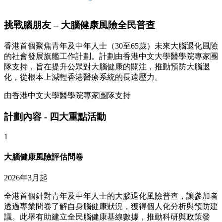
挑戰腦朋友 – 大腦健康風險全民普查
香港首個聚焦青年及中年人士（30至65歲）未來大腦退化風險
的社會發展旗艦工作計劃。計劃由香港中文大學醫學院專家團
隊支持，旨在提升公眾對大腦健康的關注，推動預防大腦退
化，從根本上減輕香港醫療系統的長遠壓力。
由香港中文大學醫學院專家團隊支持
計劃內容 - 四大重點活動
1
大腦健康風險評估問卷
2026年3月起
全港首個針對青年及中年人士的大腦退化風險普查，讓參加者
透過專業問卷了解自身腦健康狀況，獲得個人化分析與預防建
議。此舉有助建立全民腦健康基線數據，推動科研與政策發