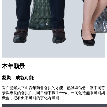
本年願景
凝聚．成就可能
旨在凝聚太平山青年商會會員的才能、熱誠與信念，讓不同背
景與專長的會員在共同目標下攜手合作，一同創造無限可能與
機會，把看似不可能的事化為可能。