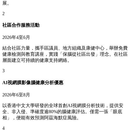
展。
2
社區合作服務活動
2026年4至6月
結合社區力量，攜手區議員、地方組織及康健中心，舉辦免費
健康檢測與教育講座，實踐「保腦從社區出發」理念。在社區
層面建立可持續的健康支持網絡。
3
AI視網膜影像腦健康分析優惠
2026年6至8月
以香港中文大學研發的全球首創AI視網膜分析技術，提供安
全、非入侵、準確度逾80%的腦健康評估。僅需一張「眼底
相」，便能有效預測阿茲海默症風險。
4