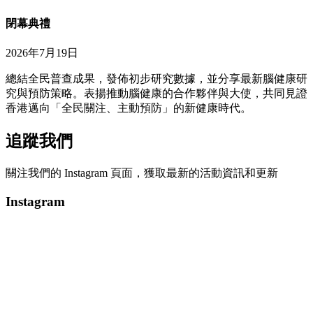
閉幕典禮
2026年7月19日
總結全民普查成果，發佈初步研究數據，並分享最新腦健康研
究與預防策略。表揚推動腦健康的合作夥伴與大使，共同見證
香港邁向「全民關注、主動預防」的新健康時代。
追蹤我們
關注我們的 Instagram 頁面，獲取最新的活動資訊和更新
Instagram